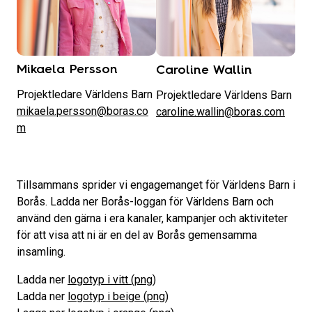
Mikaela Persson
Caroline Wallin
Projektledare Världens Barn
Projektledare Världens Barn
mikaela.persson@boras.co
caroline.wallin@boras.com
m
Tillsammans sprider vi engagemanget för Världens Barn i
Borås. Ladda ner Borås-loggan för Världens Barn och
använd den gärna i era kanaler, kampanjer och aktiviteter
för att visa att ni är en del av Borås gemensamma
insamling.
Ladda ner
logotyp i vitt (png)
Ladda ner
logotyp i beige (png)