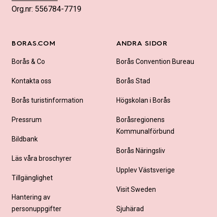
Org.nr: 556784-7719
BORAS.COM
ANDRA SIDOR
Borås & Co
Borås Convention Bureau
Kontakta oss
Borås Stad
Borås turistinformation
Högskolan i Borås
Pressrum
Boråsregionens
Kommunalförbund
Bildbank
Borås Näringsliv
Läs våra broschyrer
Upplev Västsverige
Tillgänglighet
Visit Sweden
Hantering av
personuppgifter
Sjuhärad