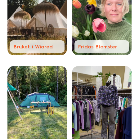
Bruket i Wiared
Fridas Blomster