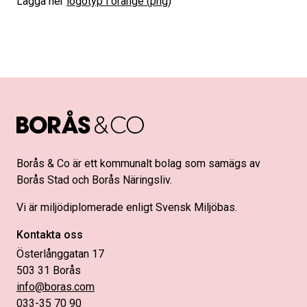
Lagga ner
logotyp i orange (png)
Borås & Co är ett kommunalt bolag som samägs av
Borås Stad och Borås Näringsliv.
Vi är miljödiplomerade enligt Svensk Miljöbas.
Kontakta oss
Österlånggatan 17
503 31 Borås
info@boras.com
033-35 70 90