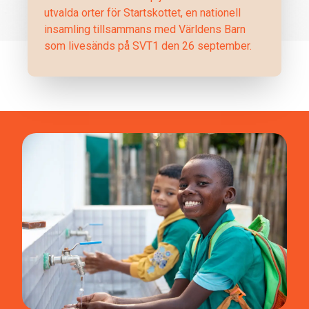
utvalda orter för Startskottet, en nationell
insamling tillsammans med Världens Barn
som livesänds på SVT1 den 26 september.