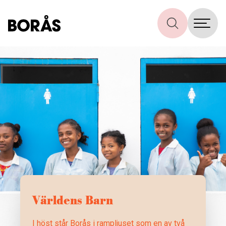
Världens Barn
I höst står Borås i rampljuset som en av två