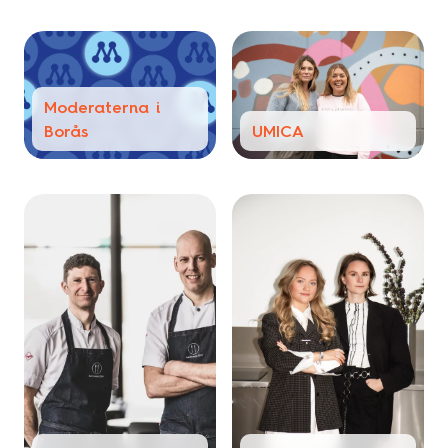
Moderaterna i
Borås
UMICA