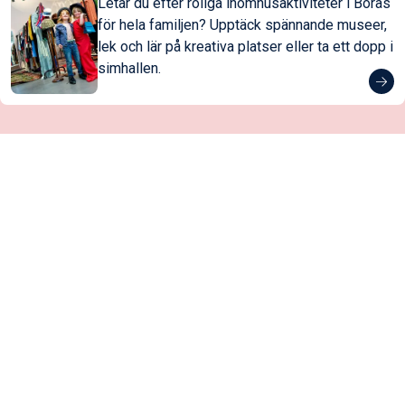
Letar du efter roliga inomhusaktiviteter i Borås
för hela familjen? Upptäck spännande museer,
lek och lär på kreativa platser eller ta ett dopp i
simhallen.