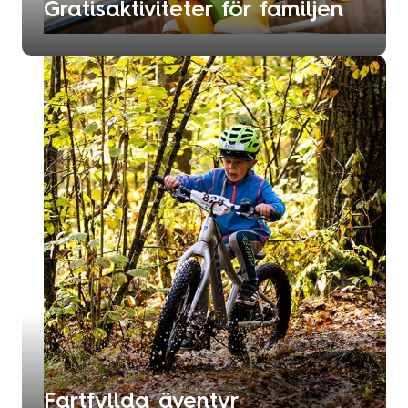
Gratisaktiviteter för familjen
Fartfyllda äventyr