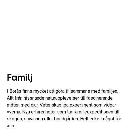
Familj
I Borås finns mycket att göra tillsammans med familjen.
Allt från hissnande naturupplevelser till fascinerande
möten med djur. Vetenskapliga experiment som vidgar
vyerna. Nya erfarenheter som tar familjeexpeditionen till
skogen, savannen eller bondgården. Helt enkelt något för
alla.