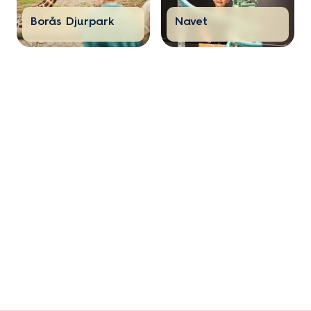
Borås Djurpark
Navet