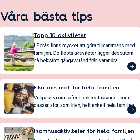
Våra bästa tips
Topp 10 aktiviteter
I Borås finns mycket att göra tillsammans med
familjen. De flesta aktiviteter ligger dessutom
på bekvämt gångavstånd från varandra.
Fika och mat för hela familjen
Vi tipsar vi om caféer och restauranger som
passar stor som liten, helt enkelt hela familjen.
Inomhusaktiviteter för hela familjen