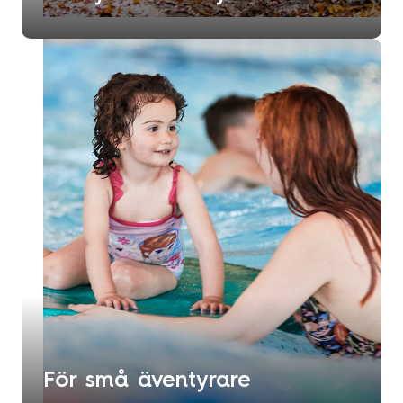
För små äventyrare