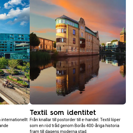
Textil som identitet
 internationellt
Från knallar till postorder till e-handel. Textil löper
ande
som en röd tråd genom Borås 400-åriga historia
fram till dagens moderna stad.