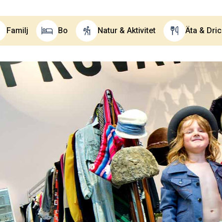
Familj
Bo
Natur & Aktivitet
Äta & Dri