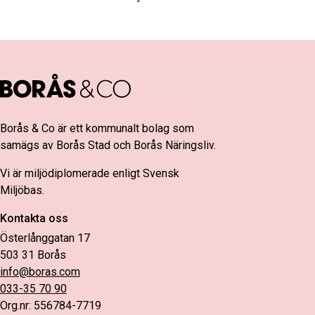
Borås & Co är ett kommunalt bolag som
samägs av Borås Stad och Borås Näringsliv.
Vi är miljödiplomerade enligt Svensk
Miljöbas.
Kontakta oss
Österlånggatan 17
503 31 Borås
info@boras.com
033-35 70 90
Org.nr: 556784-7719