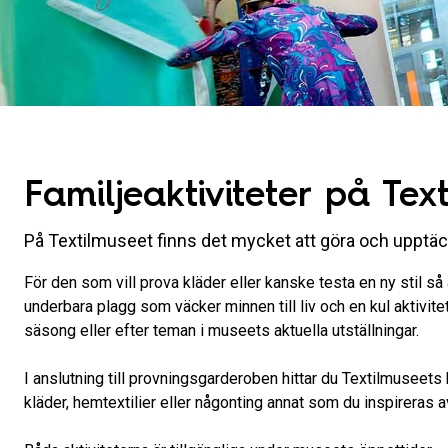
Familjeaktiviteter på Tex
På Textilmuseet finns det mycket att göra och upptäc
För den som vill prova kläder eller kanske testa en ny stil s
underbara plagg som väcker minnen till liv och en kul aktivit
säsong eller efter teman i museets aktuella utställningar.
I anslutning till provningsgarderoben hittar du Textilmuseets
kläder, hemtextilier eller någonting annat som du inspireras a