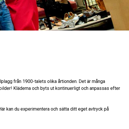
lplagg från 1900-talets olika årtionden. Det är många
bilder! Kläderna och byts ut kontinuerligt och anpassas efter
Här kan du experimentera och sätta ditt eget avtryck på