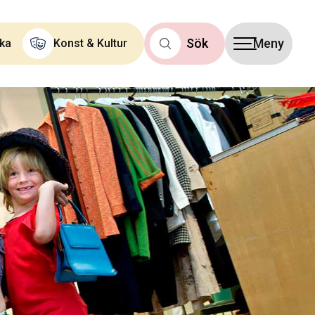
Sök
Meny
cka
Konst & Kultur