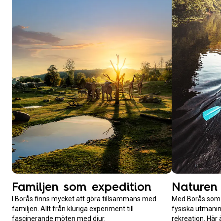
Familjen som expedition
Naturen
I Borås finns mycket att göra tillsammans med
Med Borås som 
familjen. Allt från kluriga experiment till
fysiska utmanin
fascinerande möten med djur.
rekreation. Här ä