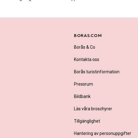
BORAS.COM
Borås & Co
Kontakta oss
Borås turistinformation
Pressrum
Bildbank
Läs våra broschyrer
Tillgänglighet
Hantering av personuppgifter