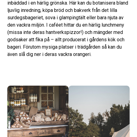
inbäddad i en härlig grönska. Här kan du botanisera bland
ljuvlig inredning, köpa bröd och bakverk från det lilla
surdegsbageriet, sova i glampingtält eller bara njuta av
den vackra miljön. I caféet hittar du en härlig lunchmeny
(missa inte deras hantverkspizzor!) och mängder med
godsaker att fika på – allt producerat i gårdens kök och
bageri. Förutom mysiga platser i trädgården så kan du
även slå dig ner i deras vackra orangeri.