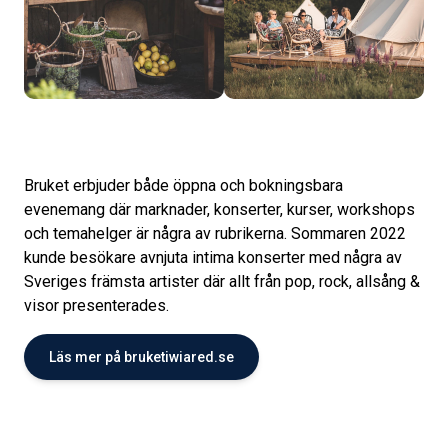
Bruket erbjuder både öppna och bokningsbara
evenemang där marknader, konserter, kurser, workshops
och temahelger är några av rubrikerna. Sommaren 2022
kunde besökare avnjuta intima konserter med några av
Sveriges främsta artister där allt från pop, rock, allsång &
visor presenterades.
Läs mer på bruketiwiared.se