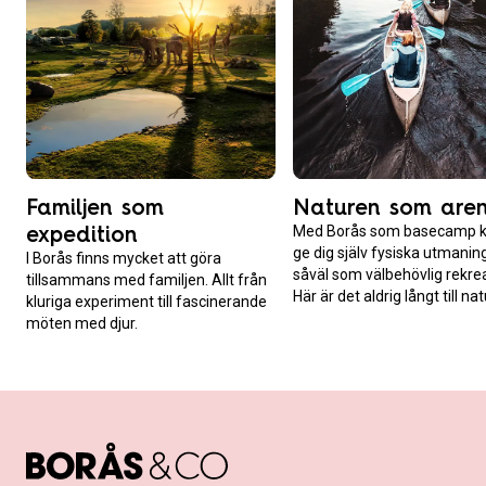
Familjen som
Naturen som are
expedition
Med Borås som basecamp k
ge dig själv fysiska utmanin
I Borås finns mycket att göra
såväl som välbehövlig rekrea
tillsammans med familjen. Allt från
Här är det aldrig långt till na
kluriga experiment till fascinerande
möten med djur.