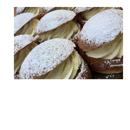
Konditori Gullkragen