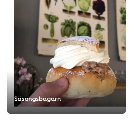
Säsongsbagarn