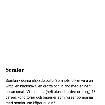
Semlor
Semlan - denna älskade bulle. Som ibland kan vara en
wrap, en kladdkaka, en grotta och ibland med en helt
annan smak. Vi har listat (helt utan inbördes ordning) 13
caféer, konditorier och bagerier som förser boråsarna
med semlor. Var köper du din?