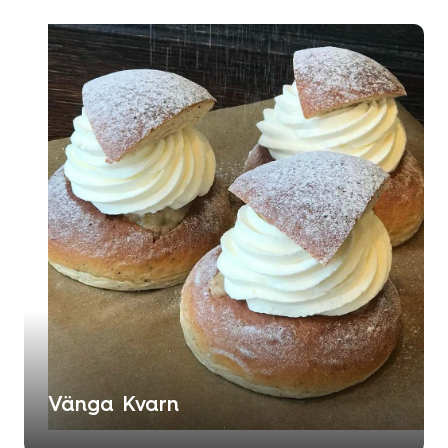
Vänga Kvarn