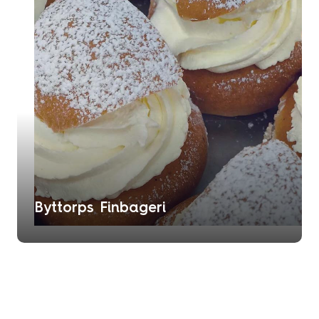
Byttorps Finbageri