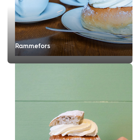
Rammefors