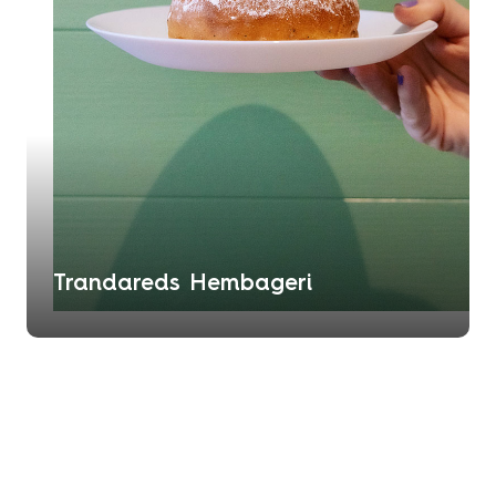
Trandareds Hembageri