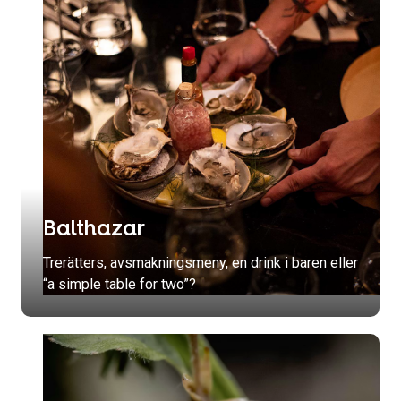
Balthazar
Trerätters, avsmakningsmeny, en drink i baren eller
“a simple table for two”?