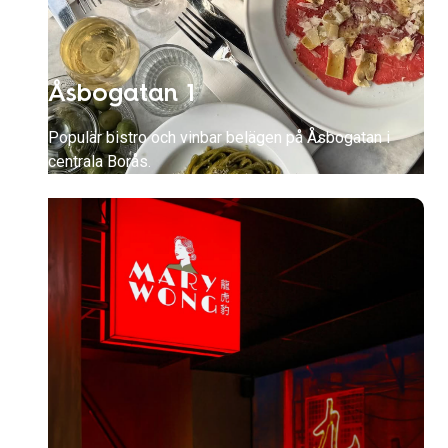
Åsbogatan 1
Populär bistro och vinbar belägen på Åsbogatan i
centrala Borås.