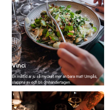
Vinci
En måltid är ju så mycket mer än bara mat! Umgås,
slappna av och bli omhändertagen.