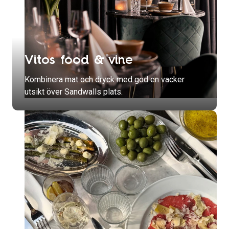
Vitos food & vine
Kombinera mat och dryck med god en vacker
utsikt över Sandwalls plats.