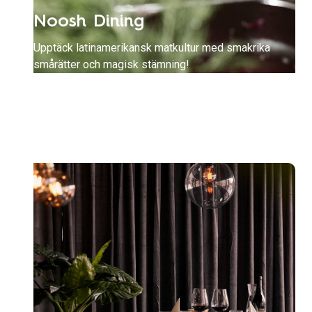
Noosh Dining
Upptäck latinamerikansk matkultur med smakrika
smårätter och magisk stämning!