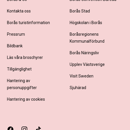
Kontakta oss
Borås Stad
Borås turistinformation
Högskolan i Borås
Pressrum
Boråsregionens
Kommunalförbund
Bildbank
Borås Näringsliv
Läs våra broschyrer
Upplev Västsverige
Tillgänglighet
Visit Sweden
Hantering av
personuppgifter
Sjuhärad
Hantering av cookies
Facebook
Instagram
TikTok