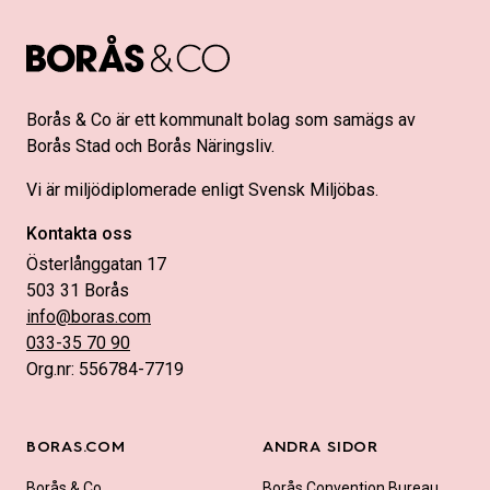
Borås & Co är ett kommunalt bolag som samägs av
Borås Stad och Borås Näringsliv.
Vi är miljödiplomerade enligt Svensk Miljöbas.
Kontakta oss
Österlånggatan 17
503 31 Borås
info@boras.com
033-35 70 90
Org.nr: 556784-7719
BORAS.COM
ANDRA SIDOR
Borås & Co
Borås Convention Bureau