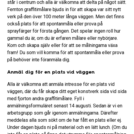
står i centrum och alla är välkomna att delta på något sätt.
Femton graffitimålare bjuds in för att skapa var sitt nytt
verk på den över 100 meter långa väggen. Men det finns
också plats för att spontanmåla eller prova på
sprayfärger för första gången. Det spelar ingen roll hur
gammal du är, om du är erfaren målare eller nybörjare.
Kom och skapa själv eller för att se målningarna växa
fram! Du som vill komma för att spontanmåla eller prova
på behöver inte föranmäla dig.
Anmäl dig för en plats vid väggen
Alla är välkomna att anmäla intresse för en plats vid
väggen, där du får skapa ditt eget konstverk sida vid sida
med fjorton andra graffitimålare. Fyll i
anmälningsformuläret senast 14 augusti. Sedan är vi en
arbetsgrupp som går igenom anmälningarna. Därefter
meddelas alla som sökt om de har fått en plats eller ej.
Under dagen bjuds ni på material och en lätt lunch. (Om du