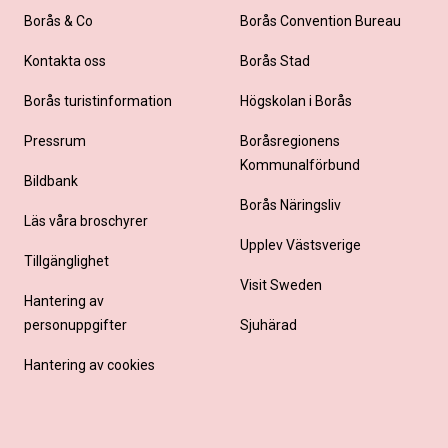
Borås & Co
Borås Convention Bureau
Kontakta oss
Borås Stad
Borås turistinformation
Högskolan i Borås
Pressrum
Boråsregionens
Kommunalförbund
Bildbank
Borås Näringsliv
Läs våra broschyrer
Upplev Västsverige
Tillgänglighet
Visit Sweden
Hantering av
personuppgifter
Sjuhärad
Hantering av cookies