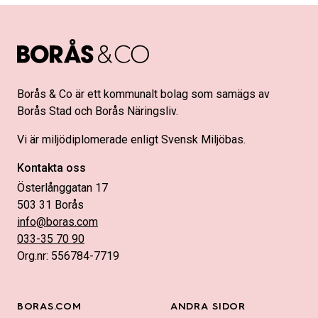
Borås & Co är ett kommunalt bolag som samägs av
Borås Stad och Borås Näringsliv.
Vi är miljödiplomerade enligt Svensk Miljöbas.
Kontakta oss
Österlånggatan 17
503 31 Borås
info@boras.com
033-35 70 90
Org.nr: 556784-7719
BORAS.COM
ANDRA SIDOR