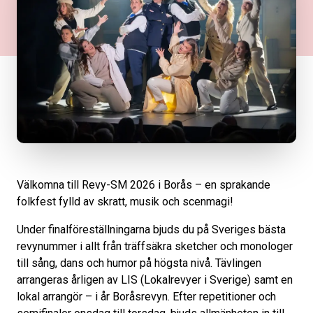
Välkomna till Revy-SM 2026 i Borås – en sprakande
folkfest fylld av skratt, musik och scenmagi!
Under finalföreställningarna bjuds du på Sveriges bästa
revynummer i allt från träffsäkra sketcher och monologer
till sång, dans och humor på högsta nivå. Tävlingen
arrangeras årligen av LIS (Lokalrevyer i Sverige) samt en
lokal arrangör – i år Boråsrevyn. Efter repetitioner och