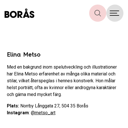
Elina Metso
Med en bakgrund inom spelutveckling och illustrationer
har Elina Metso erfarenhet av många olika material och
stilar, vilket återspeglas i hennes konstverk. Hon målar
helst porträtt, ofta av kvinnor eller androgyna karaktärer
och gärna med mycket färg.
Plats:
Norrby Långgata 27, 504 35 Borås
Instagram
:
@metso_art