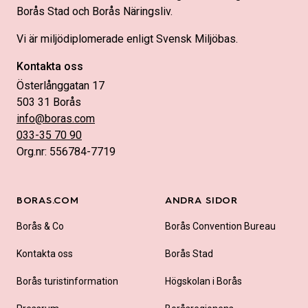
Borås Stad och Borås Näringsliv.
Vi är miljödiplomerade enligt Svensk Miljöbas.
Kontakta oss
Österlånggatan 17
503 31 Borås
info@boras.com
033-35 70 90
Org.nr: 556784-7719
BORAS.COM
ANDRA SIDOR
Borås & Co
Borås Convention Bureau
Kontakta oss
Borås Stad
Borås turistinformation
Högskolan i Borås