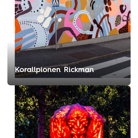
Korallpionen Rickman