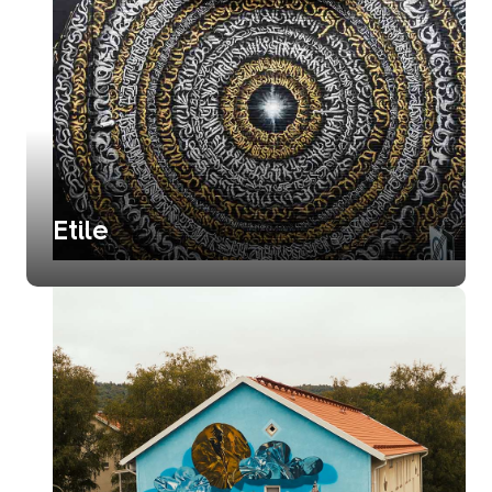
Etile