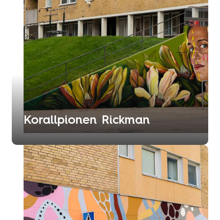
Korallpionen Rickman