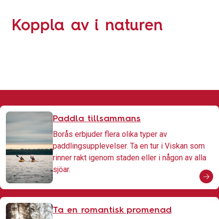
Koppla av i naturen
Paddla tillsammans
Borås erbjuder flera olika typer av
paddlingsupplevelser. Ta en tur i Viskan som
rinner rakt igenom staden eller i någon av alla
sjöar.
Ta en romantisk promenad