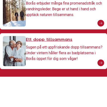
Borås erbjuder många fina promenadstråk och
vandringsleder. Bege er ut hand i hand och
upptäck naturen tillsammans.
Ett dopp tillsammans
Sugen på ett uppfriskande dopp tillsammans?
Under vintern håller flera av badplatserna i
Borås öppet för dig som vågar!