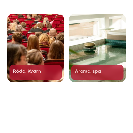
Röda Kvarn
Aroma spa