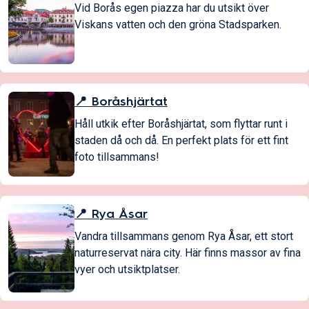
Vid Borås egen piazza har du utsikt över
Viskans vatten och den gröna Stadsparken.
📍 Boråshjärtat
Håll utkik efter Boråshjärtat, som flyttar runt i
staden då och då. En perfekt plats för ett fint
foto tillsammans!
📍 Rya Åsar
Vandra tillsammans genom Rya Åsar, ett stort
naturreservat nära city. Här finns massor av fina
vyer och utsiktplatser.