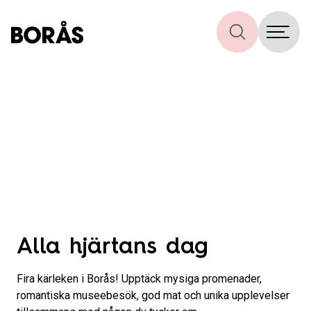
Alla hjärtans dag
Fira kärleken i Borås! Upptäck mysiga promenader,
romantiska museebesök, god mat och unika upplevelser