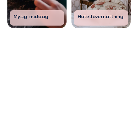
Mysig middag
Hotellövernattning