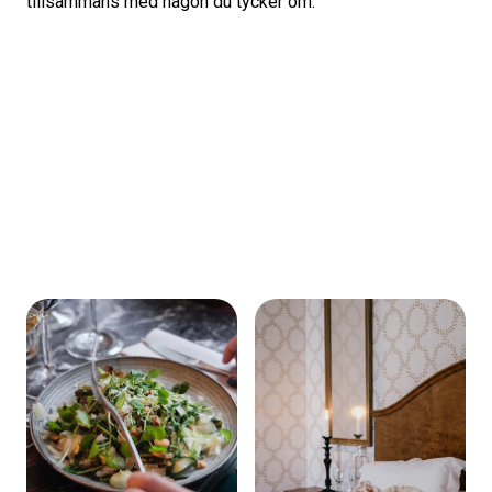
tillsammans med någon du tycker om.